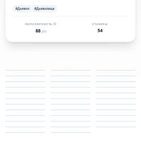
#Дьявол
#Дьяволица
ПОПУЛЯРНОСТЬ
СТИКЕРЫ
54
88
pts