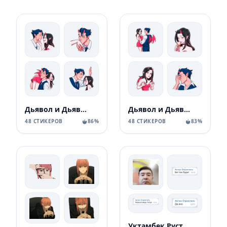
Дьявол и Дьяволица
Дьявол и Дьяволица
48 СТИКЕРОВ
86%
48 СТИКЕРОВ
83%
Уктамбек Рустамбекович