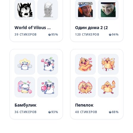
World of Vilous [Manga
Один дома 2 (2
39 СТИКЕРОВ
95%
120 СТИКЕРОВ
94%
Бамбулик
Пепелок
36 СТИКЕРОВ
93%
48 СТИКЕРОВ
88%