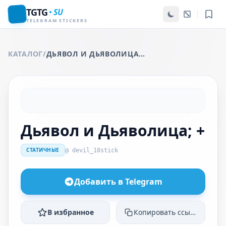
TGTG
SU
TELEGRAM STICKERS
КАТАЛОГ
/
ДЬЯВОЛ И ДЬЯВОЛИЦА; +
Дьявол и Дьяволица; +
СТАТИЧНЫЕ
@ devil_18stick
Добавить в Telegram
В избранное
Копировать ссылку