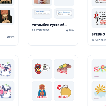
Уктамбек Рустамбекович
28 СТИКЕРОВ
98%
БРЕВНО
99%
13 СТИКЕР