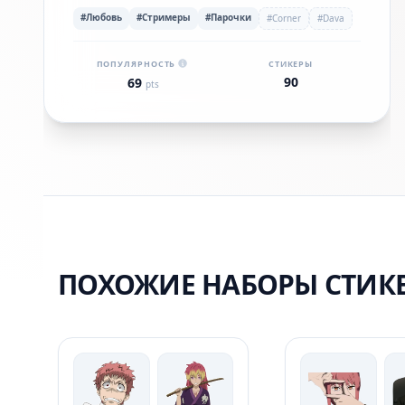
#Любовь
#Стримеры
#Парочки
#Corner
#Dava
ПОПУЛЯРНОСТЬ
СТИКЕРЫ
90
69
pts
ПОХОЖИЕ НАБОРЫ СТИК