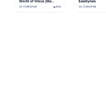
World of Vilous [Manga
Бамбулик
39 СТИКЕРОВ
96%
36 СТИКЕРОВ