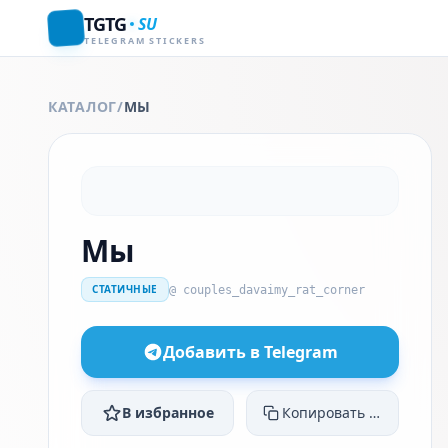
TGTG
SU
TELEGRAM STICKERS
КАТАЛОГ
/
МЫ
Мы
СТАТИЧНЫЕ
@ couples_davaimy_rat_corner
Добавить в Telegram
В избранное
Копировать ссылку