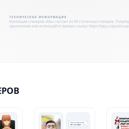
ТЕХНИЧЕСКАЯ ИНФОРМАЦИЯ
Коллекция стикеров «Мы» состоит из 90 статичных стикеров. Популярн
приложение или используйте прямую ссылку: https://tgtg.su/pack/couple
ЕРОВ