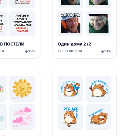
 В ПОСТЕЛИ
Один дома 2 (2
ОВ
95%
120 СТИКЕРОВ
94%