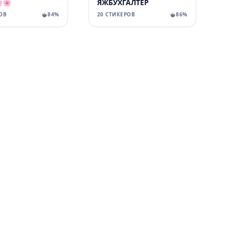
🌸
ЯЖБУХГАЛТЕР
ОВ
84%
20 СТИКЕРОВ
86%