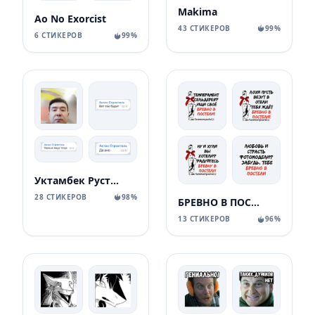
Makima
Ao No Exorcist
43 СТИКЕРОВ
99%
6 СТИКЕРОВ
99%
Уктамбек Рустамбекович
28 СТИКЕРОВ
98%
БРЕВНО В ПОСТЕЛИ
13 СТИКЕРОВ
96%