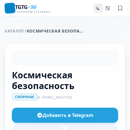
TGTG
SU
TELEGRAM STICKERS
КАТАЛОГ
/
КОСМИЧЕСКАЯ БЕЗОПАСНОСТЬ
Космическая
безопасность
СТАТИЧНЫЕ
@ cosmic_security
Добавить в Telegram