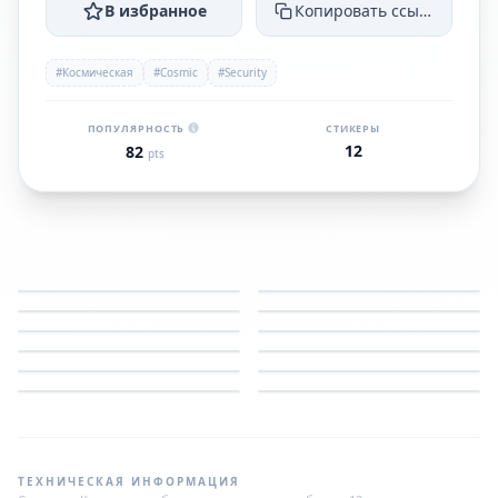
В избранное
Копировать ссылку
#Космическая
#Cosmic
#Security
ПОПУЛЯРНОСТЬ
СТИКЕРЫ
12
82
pts
ТЕХНИЧЕСКАЯ ИНФОРМАЦИЯ