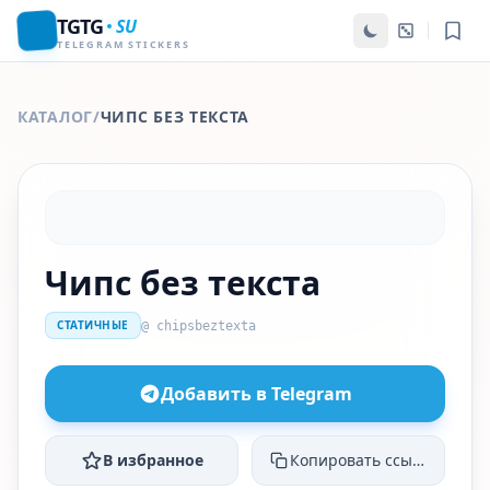
TGTG
SU
TELEGRAM STICKERS
КАТАЛОГ
/
ЧИПС БЕЗ ТЕКСТА
Чипс без текста
СТАТИЧНЫЕ
@ chipsbeztexta
Добавить в Telegram
В избранное
Копировать ссылку