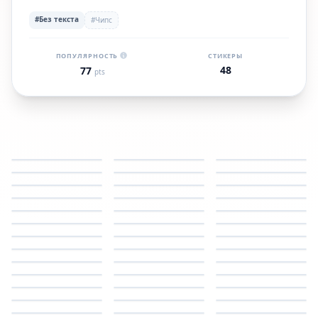
#Без текста
#Чипс
ПОПУЛЯРНОСТЬ
СТИКЕРЫ
48
77
pts