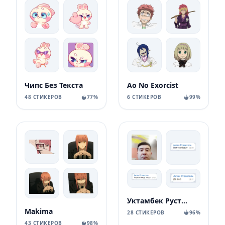
Чипс Без Текста
Ao No Exorcist
48 СТИКЕРОВ
77%
6 СТИКЕРОВ
99%
Уктамбек Рустамбекович
Makima
28 СТИКЕРОВ
96%
43 СТИКЕРОВ
98%