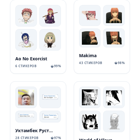
Makima
Ao No Exorcist
43 СТИКЕРОВ
98%
6 СТИКЕРОВ
99%
Уктамбек Рустамбекович
28 СТИКЕРОВ
97%