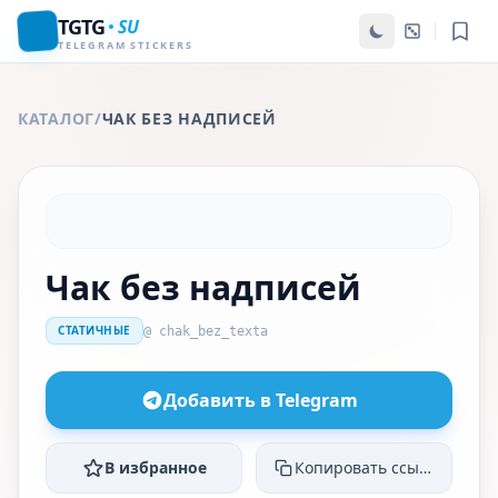
TGTG
SU
TELEGRAM STICKERS
КАТАЛОГ
/
ЧАК БЕЗ НАДПИСЕЙ
Чак без надписей
СТАТИЧНЫЕ
@ chak_bez_texta
Добавить в Telegram
В избранное
Копировать ссылку