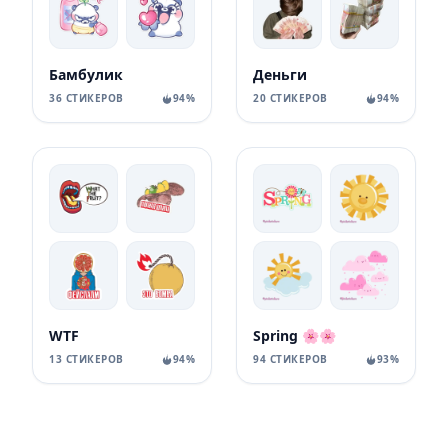
Бамбулик
Деньги
36 СТИКЕРОВ
94%
20 СТИКЕРОВ
94%
WTF
Spring 🌸🌸
13 СТИКЕРОВ
94%
94 СТИКЕРОВ
93%