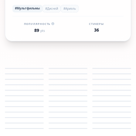
#Мультфильмы
#Дисней
#Ариэль
ПОПУЛЯРНОСТЬ
СТИКЕРЫ
36
89
pts