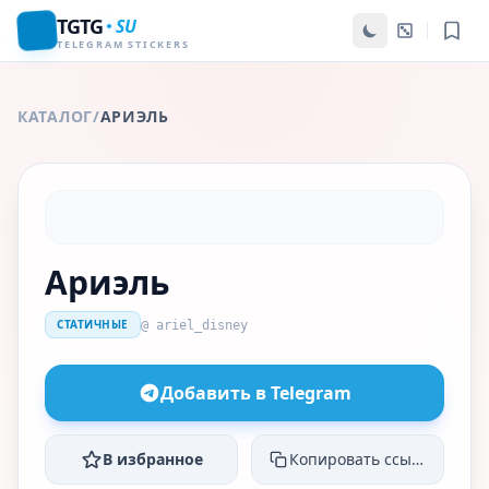
TGTG
SU
TELEGRAM STICKERS
КАТАЛОГ
/
АРИЭЛЬ
Ариэль
СТАТИЧНЫЕ
@ ariel_disney
Добавить в Telegram
В избранное
Копировать ссылку