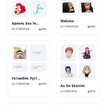
Makima
Ариэль Без Текста
43 СТИКЕРОВ
98%
36 СТИКЕРОВ
89%
Уктамбек Рустамбекович
28 СТИКЕРОВ
98%
Ao No Exorcist
6 СТИКЕРОВ
99%