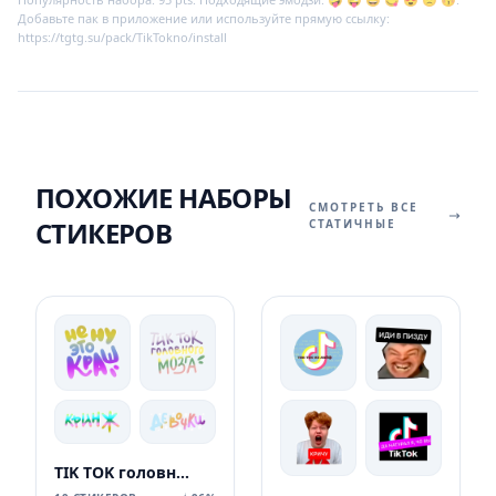
Добавьте пак в приложение или используйте прямую ссылку:
https://tgtg.su/pack/TikTokno/install
ПОХОЖИЕ НАБОРЫ
СМОТРЕТЬ ВСЕ
СТИКЕРОВ
СТАТИЧНЫЕ
TIK TOK головного мозга