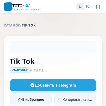
TGTG
SU
TELEGRAM STICKERS
КАТАЛОГ
/
TIK TOK
Tik Tok
СТАТИЧНЫЕ
@ TikTokno
Добавить в Telegram
В избранное
Копировать ссылку