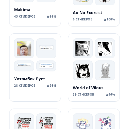
Makima
Ao No Exorcist
43 СТИКЕРОВ
98%
6 СТИКЕРОВ
100%
Уктамбек Рустамбекович
28 СТИКЕРОВ
98%
World of Vilous [Manga
39 СТИКЕРОВ
96%