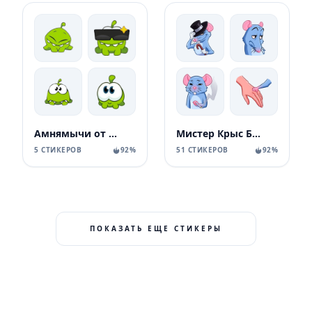
Амнямычи от kit filina
Мистер Крыс Без Текста
5 СТИКЕРОВ
92%
51 СТИКЕРОВ
92%
ПОКАЗАТЬ ЕЩЕ СТИКЕРЫ