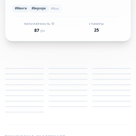
#Манга
#Берсерк
#Nun
ПОПУЛЯРНОСТЬ
СТИКЕРЫ
25
87
pts