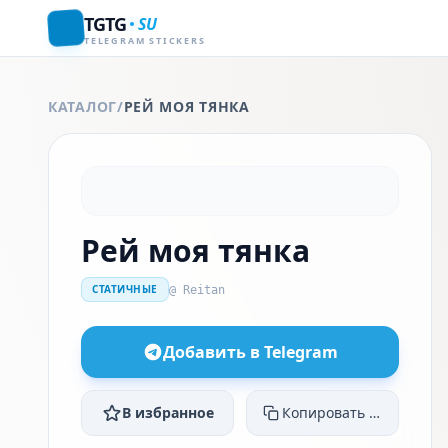
TGTG
SU
TELEGRAM STICKERS
КАТАЛОГ
/
РЕЙ МОЯ ТЯНКА
Рей моя тянка
СТАТИЧНЫЕ
@ Reitan
Добавить в Telegram
В избранное
Копировать ссылку