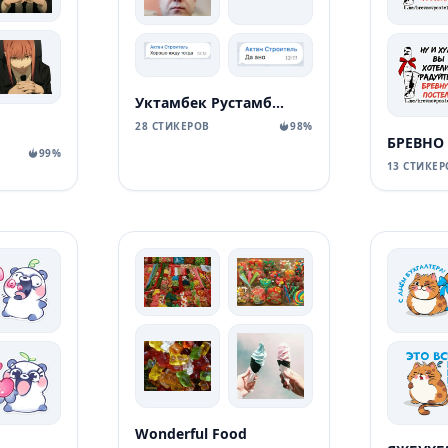
Уктамбек Рустамбекович
28 СТИКЕРОВ
98%
БРЕВНО
99%
13 СТИКЕР
Wonderful Food