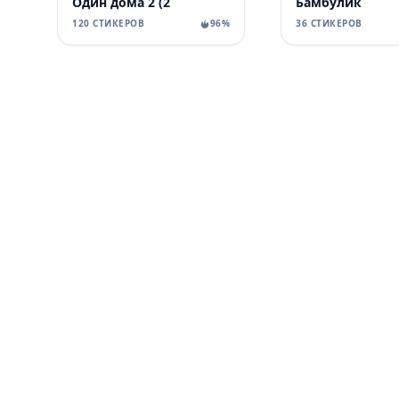
Один дома 2 (2
Бамбулик
120 СТИКЕРОВ
96%
36 СТИКЕРОВ