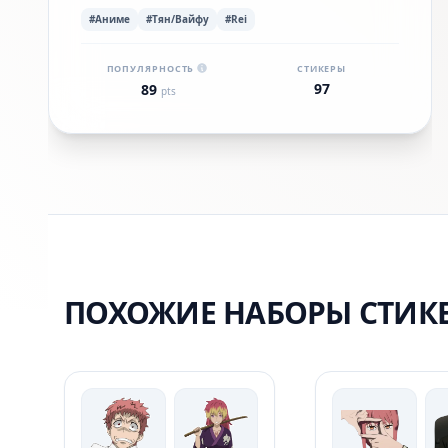
#Аниме
#Тян/Вайфу
#Rei
ПОПУЛЯРНОСТЬ
СТИКЕРЫ
97
89
pts
ПОХОЖИЕ НАБОРЫ СТИК