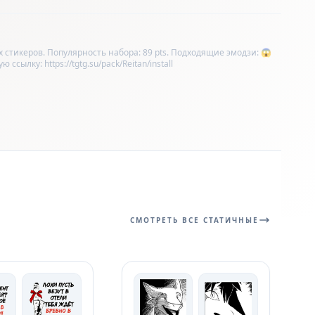
х стикеров. Популярность набора: 89 pts. Подходящие эмодзи: 😱
сылку: https://tgtg.su/pack/Reitan/install
СМОТРЕТЬ ВСЕ СТАТИЧНЫЕ