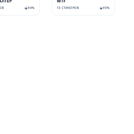
АЛТЕР
WTF
ОВ
94%
13 СТИКЕРОВ
95%