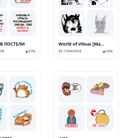
 В ПОСТЕЛИ
World of Vilous [Manga
ОВ
97%
39 СТИКЕРОВ
96%