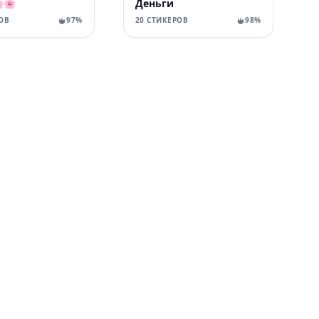
🌸
Деньги
ОВ
97%
20 СТИКЕРОВ
98%