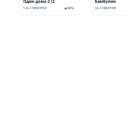
Один дома 2 (2
Бамбулик
120 СТИКЕРОВ
98%
36 СТИКЕРОВ