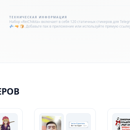
ТЕХНИЧЕСКАЯ ИНФОРМАЦИЯ
Набор «ReiChikita» включает в себя 120 статичных стикеров для Tele
💤 🔫 🍞. Добавьте пак в приложение или используйте прямую ссылку: ht
ЕРОВ