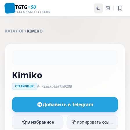
TGTG
SU
TELEGRAM STICKERS
КАТАЛОГ
/
KIMIKO
Kimiko
СТАТИЧНЫЕ
@ KimikoEarth928B
Добавить в Telegram
В избранное
Копировать ссылку