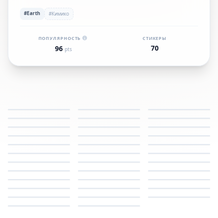
#Earth
#Кимико
ПОПУЛЯРНОСТЬ
СТИКЕРЫ
70
96
pts