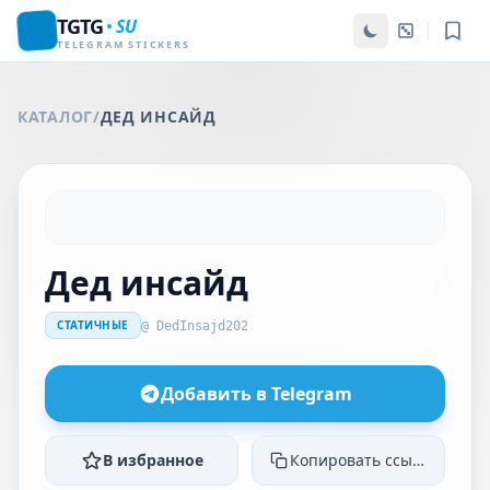
TGTG
SU
TELEGRAM STICKERS
КАТАЛОГ
/
ДЕД ИНСАЙД
Дед инсайд
СТАТИЧНЫЕ
@ DedInsajd202
Добавить в Telegram
В избранное
Копировать ссылку