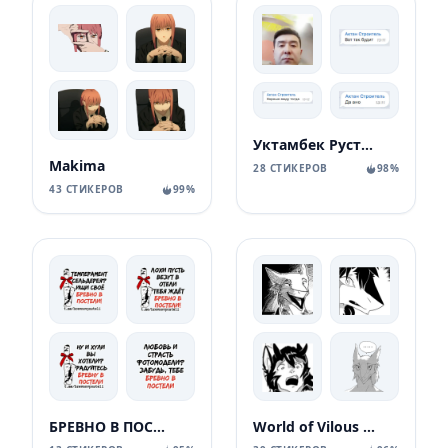
Уктамбек Рустамбекович
Makima
28 СТИКЕРОВ
98%
43 СТИКЕРОВ
99%
БРЕВНО В ПОСТЕЛИ
World of Vilous [Manga