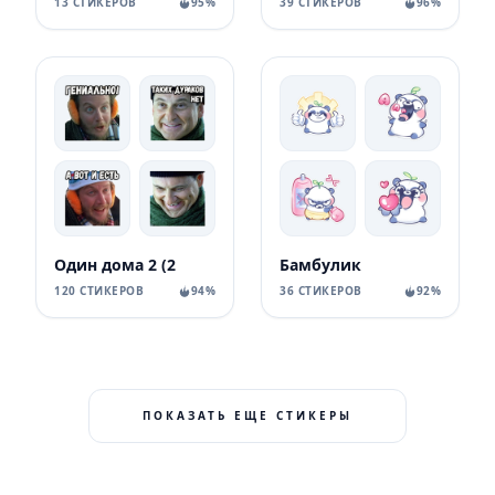
13 СТИКЕРОВ
95%
39 СТИКЕРОВ
96%
Один дома 2 (2
Бамбулик
120 СТИКЕРОВ
94%
36 СТИКЕРОВ
92%
ПОКАЗАТЬ ЕЩЕ СТИКЕРЫ