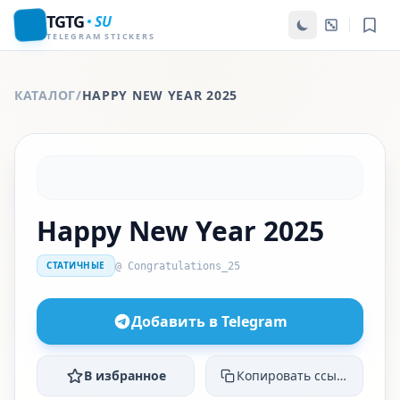
TGTG
SU
TELEGRAM STICKERS
КАТАЛОГ
/
HAPPY NEW YEAR 2025
Happy New Year 2025
СТАТИЧНЫЕ
@ Congratulations_25
Добавить в Telegram
В избранное
Копировать ссылку