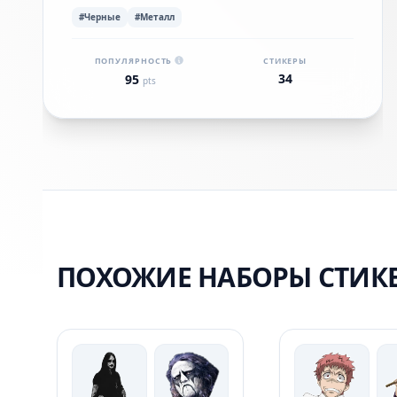
#Черные
#Металл
ПОПУЛЯРНОСТЬ
СТИКЕРЫ
34
95
pts
ПОХОЖИЕ НАБОРЫ СТИК