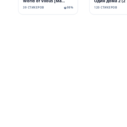
World of Vilous [Manga
Один дома 2 (2
39 СТИКЕРОВ
98%
120 СТИКЕРОВ