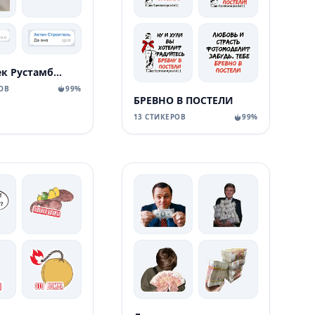
Уктамбек Рустамбекович
ОВ
99%
БРЕВНО В ПОСТЕЛИ
13 СТИКЕРОВ
99%