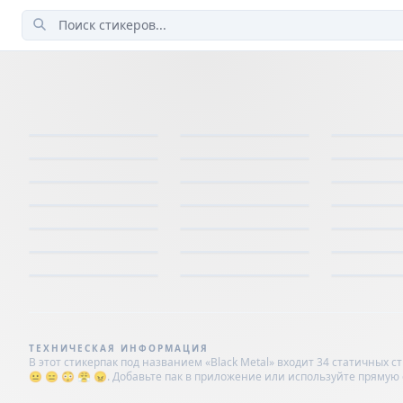
ТЕХНИЧЕСКАЯ ИНФОРМАЦИЯ
В этот стикерпак под названием «Black Metal» входит 34 статичных с
😐 😑 😳 😤 😠. Добавьте пак в приложение или используйте прямую ссыл