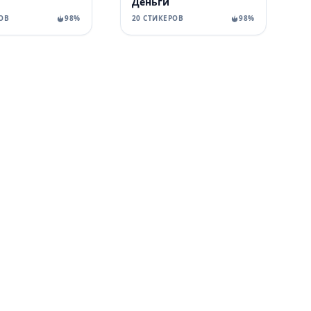
Деньги
ОВ
98%
20 СТИКЕРОВ
98%