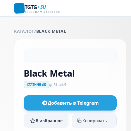
TGTG
SU
TELEGRAM STICKERS
КАТАЛОГ
/
BLACK METAL
Black Metal
СТАТИЧНЫЕ
@ BlackM
Добавить в Telegram
В избранное
Копировать ссылку