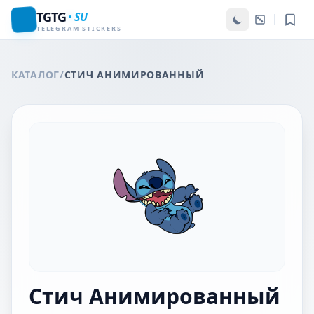
TGTG
SU
TELEGRAM STICKERS
КАТАЛОГ
/
СТИЧ АНИМИРОВАННЫЙ
Стич Анимированный