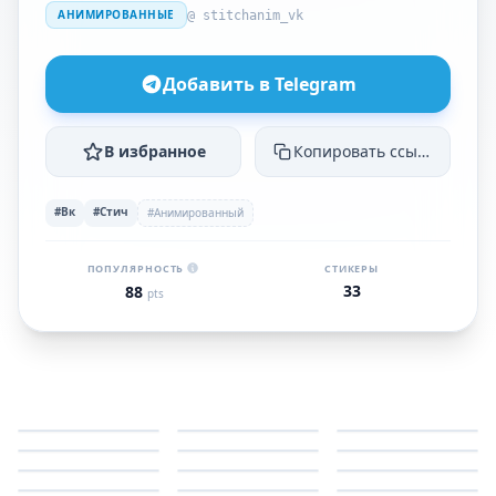
АНИМИРОВАННЫЕ
@ stitchanim_vk
Добавить в Telegram
В избранное
Копировать ссылку
#Вк
#Стич
#Анимированный
ПОПУЛЯРНОСТЬ
СТИКЕРЫ
33
88
pts