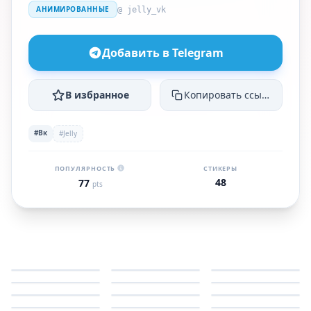
АНИМИРОВАННЫЕ
@ jelly_vk
Добавить в Telegram
В избранное
Копировать ссылку
#Вк
#Jelly
ПОПУЛЯРНОСТЬ
СТИКЕРЫ
48
77
pts