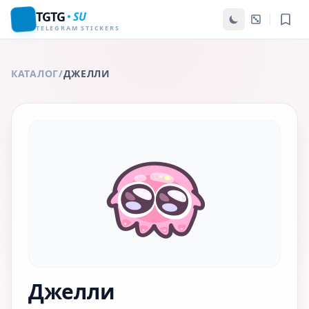
TGTG
SU
TELEGRAM STICKERS
КАТАЛОГ
/
ДЖЕЛЛИ
Джелли