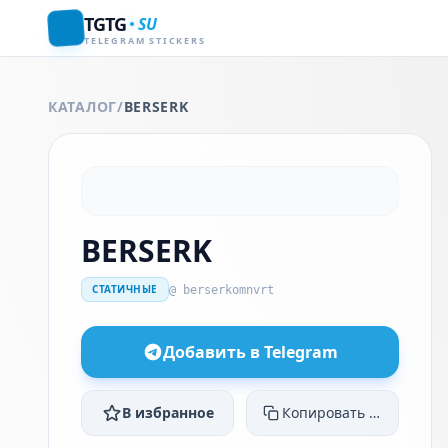
TGTG
SU
TELEGRAM STICKERS
КАТАЛОГ
/
BERSERK
BERSERK
СТАТИЧНЫЕ
@ berserkomnvrt
Добавить в Telegram
В избранное
Копировать ссылку