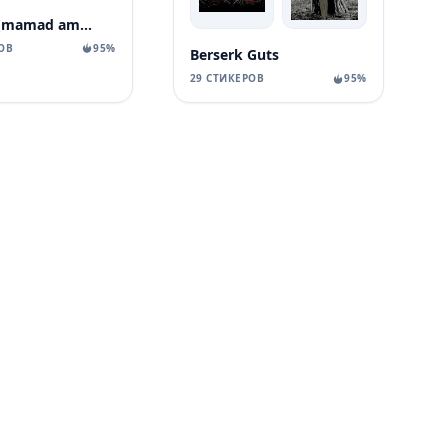
Berserk (mamad amadeus
ОВ
95%
Berserk Guts
29 СТИКЕРОВ
95%