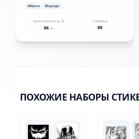
#Манга
#Берсерк
ПОПУЛЯРНОСТЬ
СТИКЕРЫ
89
96
pts
ПОХОЖИЕ НАБОРЫ СТИК