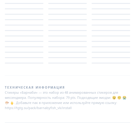
ТЕХНИЧЕСКАЯ ИНФОРМАЦИЯ
Стикеры «Барнаби» — это набор из 48 анимированных стикеров для
мессенджера. Популярность набора: 79 pts. Подходящие эмодзи: 😵 🤨 😭
🐡 🖕. Добавьте пак в приложение или используйте прямую ссылку:
https://tgtg.su/pack/barnabyfish_vk/install