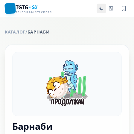
TGTG
SU
TELEGRAM STICKERS
КАТАЛОГ
/
БАРНАБИ
Барнаби