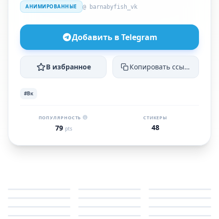
АНИМИРОВАННЫЕ
@ barnabyfish_vk
Добавить в Telegram
В избранное
Копировать ссылку
#Вк
ПОПУЛЯРНОСТЬ
СТИКЕРЫ
48
79
pts