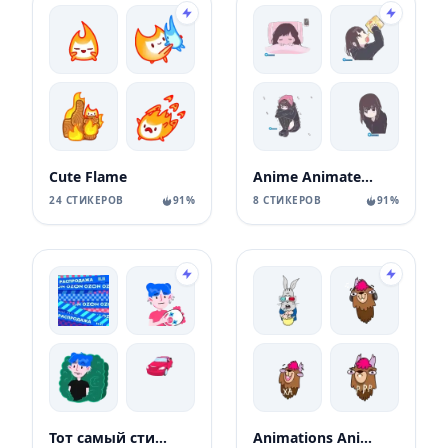
Cute Flame
Anime Animated Girl
24 СТИКЕРОВ
91%
8 СТИКЕРОВ
91%
Тот самый стикерпак Ozon
Animations Animals Sticks