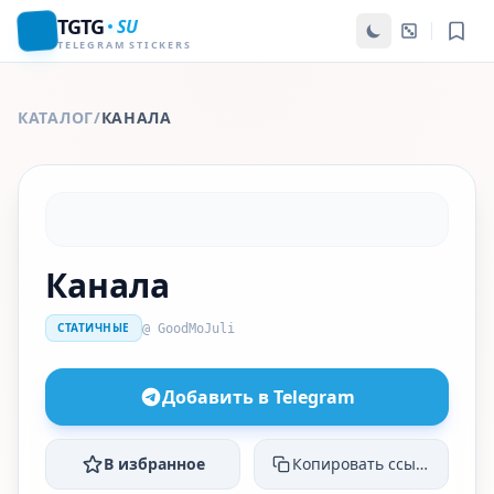
TGTG
SU
TELEGRAM STICKERS
КАТАЛОГ
/
КАНАЛА
Канала
СТАТИЧНЫЕ
@ GoodMoJuli
Добавить в Telegram
В избранное
Копировать ссылку