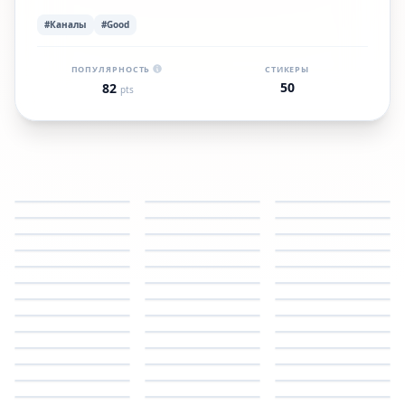
#Каналы
#Good
ПОПУЛЯРНОСТЬ
СТИКЕРЫ
50
82
pts