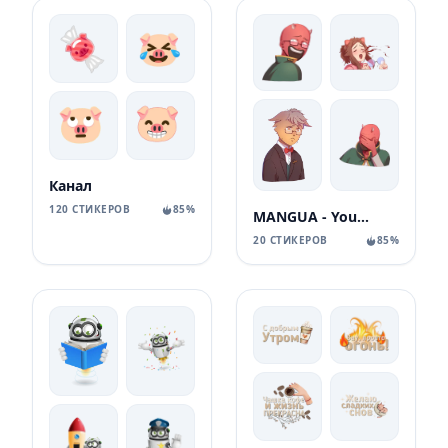
Канал
120 СТИКЕРОВ
85%
MANGUA - YouTube канал про аніме та манґу
20 СТИКЕРОВ
85%