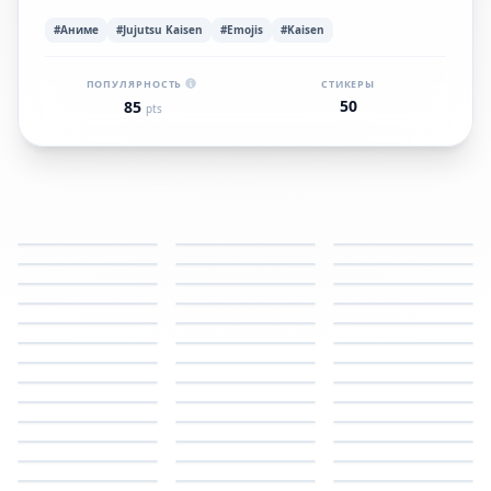
#Аниме
#Jujutsu Kaisen
#Emojis
#Kaisen
ПОПУЛЯРНОСТЬ
СТИКЕРЫ
50
85
pts