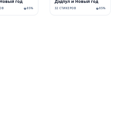
Новый год
Дэдпул и Новый год
ОВ
85%
32 СТИКЕРОВ
85%