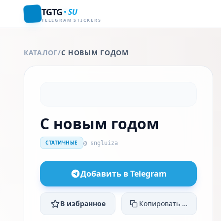
TGTG
SU
TELEGRAM STICKERS
КАТАЛОГ
/
С НОВЫМ ГОДОМ
С новым годом
СТАТИЧНЫЕ
@ sngluiza
Добавить в Telegram
В избранное
Копировать ссылку