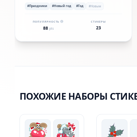
#Праздники
#Новый год
#Год
#Новым
ПОПУЛЯРНОСТЬ
СТИКЕРЫ
23
88
pts
ПОХОЖИЕ НАБОРЫ СТИК