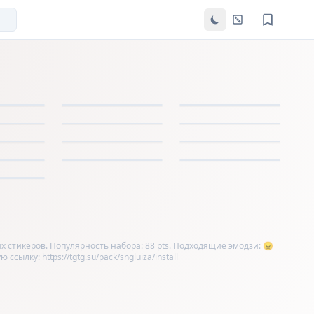
х стикеров. Популярность набора: 88 pts. Подходящие эмодзи: 😠
ылку: https://tgtg.su/pack/sngluiza/install