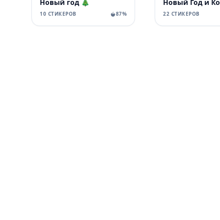
Новый год 🎄
Новый Год и К
10 СТИКЕРОВ
87%
22 СТИКЕРОВ