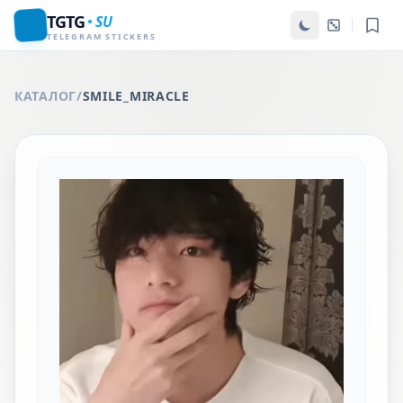
TGTG
SU
TELEGRAM STICKERS
КАТАЛОГ
/
SMILE_MIRACLE