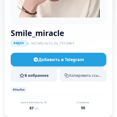
Smile_miracle
ВИДЕО
@ smileMiracle_by_fStikBot
Добавить в Telegram
В избранное
Копировать ссылку
#Улыбка
ПОПУЛЯРНОСТЬ
СТИКЕРЫ
50
87
pts