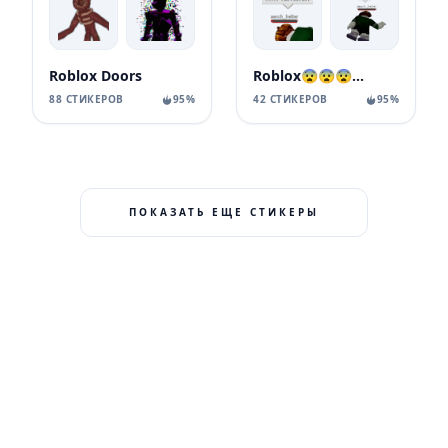
Roblox Doors
Roblox😨😨😨😨😨😨
88 СТИКЕРОВ
95%
42 СТИКЕРОВ
95%
ПОКАЗАТЬ ЕЩЕ СТИКЕРЫ