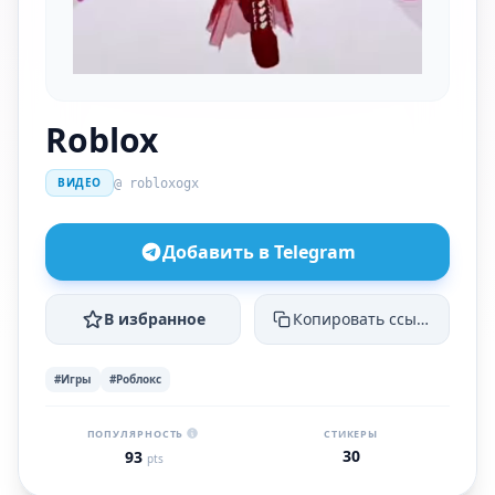
Roblox
ВИДЕО
@ robloxogx
Добавить в Telegram
В избранное
Копировать ссылку
#Игры
#Роблокс
ПОПУЛЯРНОСТЬ
СТИКЕРЫ
30
93
pts