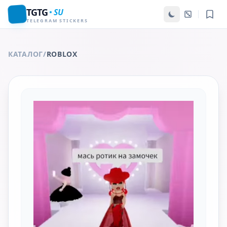
TGTG
SU
TELEGRAM STICKERS
КАТАЛОГ
/
ROBLOX