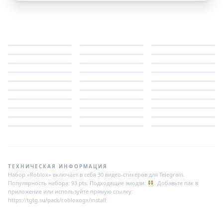
ТЕХНИЧЕСКАЯ ИНФОРМАЦИЯ
Набор «Roblox» включает в себя 30 видео-стикеров для Telegram.
Популярность набора: 93 pts. Подходящие эмодзи: 👯‍♀. Добавьте пак в
приложение или используйте прямую ссылку:
https://tgtg.su/pack/robloxogx/install