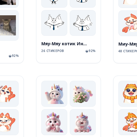
Мяу-Мяу котик Инспурер
26 СТИКЕРОВ
92%
48 СТИКЕР
92%