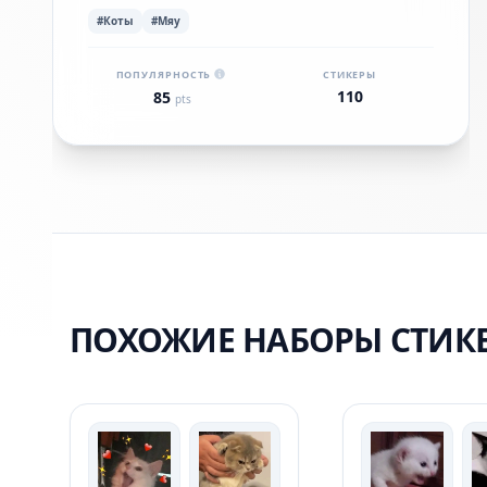
#Коты
#Мяу
ПОПУЛЯРНОСТЬ
СТИКЕРЫ
110
85
pts
ПОХОЖИЕ НАБОРЫ СТИК