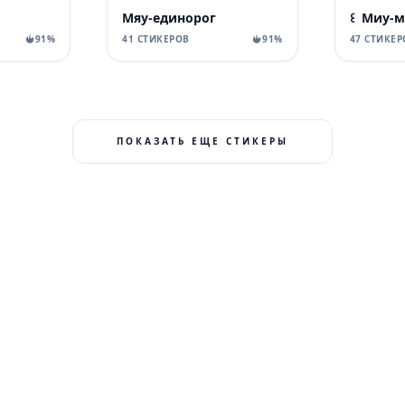
Мяу-единорог
꒰ Миу-м
91%
41 СТИКЕРОВ
91%
47 СТИКЕР
ПОКАЗАТЬ ЕЩЕ СТИКЕРЫ