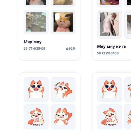
Мяу мяу
Мяу мяу кить
26 СТИКЕРОВ
92%
58 СТИКЕРОВ