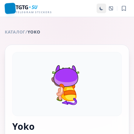
TGTG
SU
TELEGRAM STICKERS
КАТАЛОГ
/
YOKO
Yoko