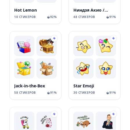
Hot Lemon
Ниндзя Акио / Akio Ninja
10 СТИКЕРОВ
92%
48 СТИКЕРОВ
91%
Jack-in-the-Box
Star Emoji
58 СТИКЕРОВ
91%
30 СТИКЕРОВ
91%