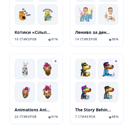
Котики «Сільпо» Silpo Spring Cats
Лениво за деньги
10 СТИКЕРОВ
91%
14 СТИКЕРОВ
90%
Animations Animals Sticks
The Story Behind Snoop Dogg's Gift
26 СТИКЕРОВ
91%
7 СТИКЕРОВ
88%