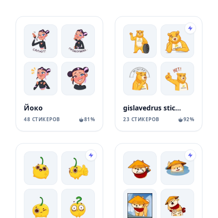
Йоко
gislavedrus stickers
48 СТИКЕРОВ
81%
23 СТИКЕРОВ
92%