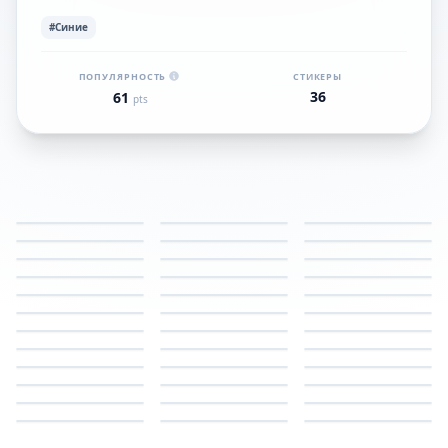
#Синие
ПОПУЛЯРНОСТЬ
СТИКЕРЫ
36
61
pts