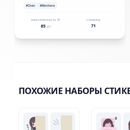
#Chan
#Menhera
ПОПУЛЯРНОСТЬ
СТИКЕРЫ
71
85
pts
ПОХОЖИЕ НАБОРЫ СТИК