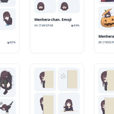
Menhera-chan. Emoji
40 СТИКЕРОВ
89%
Menhera-
88 СТИКЕР
85%