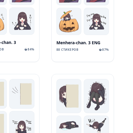
chan. 3
Menhera-chan. 3 ENG
ОВ
84%
88 СТИКЕРОВ
87%