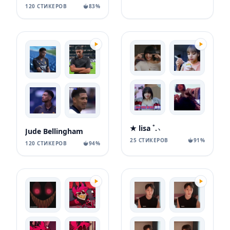
120 СТИКЕРОВ
83%
★‌ lisa ˚.﹆
Jude Bellingham
25 СТИКЕРОВ
91%
120 СТИКЕРОВ
94%