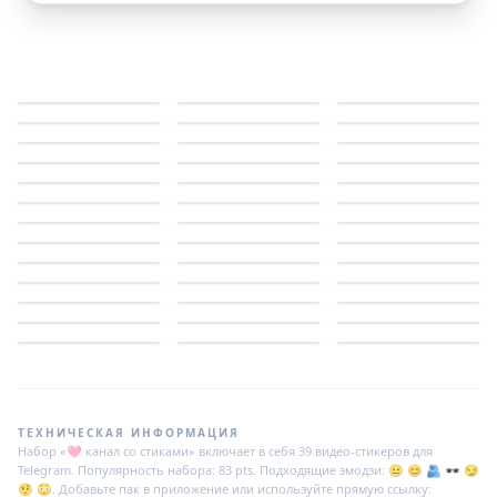
ТЕХНИЧЕСКАЯ ИНФОРМАЦИЯ
Набор «🩷 канал со стиками» включает в себя 39 видео-стикеров для
Telegram. Популярность набора: 83 pts. Подходящие эмодзи: 😐 😊 🫂 🕶️ 😏
🤨 😳. Добавьте пак в приложение или используйте прямую ссылку: