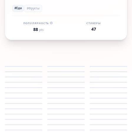
#Еда
#Фрукты
ПОПУЛЯРНОСТЬ
СТИКЕРЫ
47
88
pts