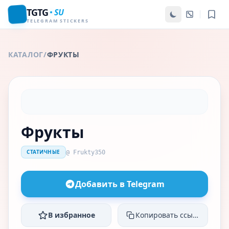
TGTG
SU
TELEGRAM STICKERS
КАТАЛОГ
/
ФРУКТЫ
Фрукты
СТАТИЧНЫЕ
@ Frukty350
Добавить в Telegram
В избранное
Копировать ссылку