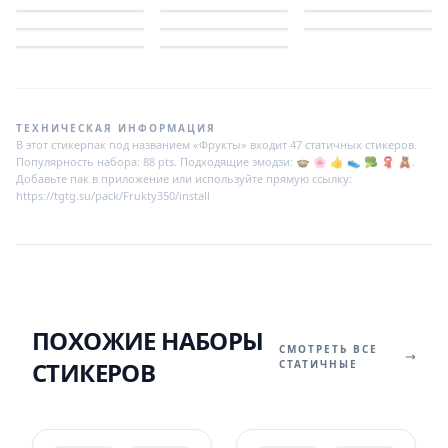
ТЕХНИЧЕСКАЯ ИНФОРМАЦИЯ
В этот стикерпак под названием «Фрукты» входит 47 статичных стикеров.
Популярность набора: 88 pts. Подходящие эмодзи: 🍲 🌸 👍 👟 🥦 🧣 🧸.
Добавьте пак в приложение или используйте прямую ссылку:
https://tgtg.su/pack/Frukty350/install
ПОХОЖИЕ НАБОРЫ
СМОТРЕТЬ ВСЕ
СТИКЕРОВ
СТАТИЧНЫЕ