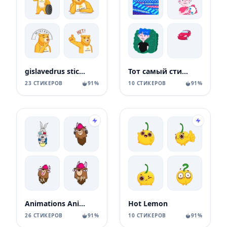
gislavedrus stickers
Тот самый стикерпак Ozon
23 СТИКЕРОВ
91%
10 СТИКЕРОВ
91%
Animations Animals Sticks
Hot Lemon
26 СТИКЕРОВ
91%
10 СТИКЕРОВ
91%