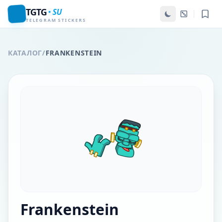
TGTG
SU
TELEGRAM STICKERS
КАТАЛОГ
/
FRANKENSTEIN
Frankenstein