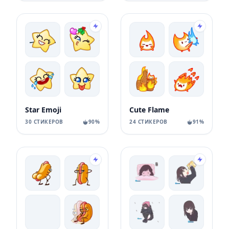
Star Emoji
Cute Flame
30 СТИКЕРОВ
90%
24 СТИКЕРОВ
91%