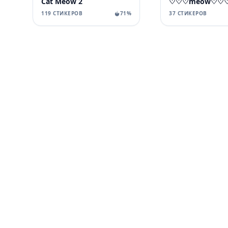
Cat Meow 2
♡♡♡meow♡♡
119 СТИКЕРОВ
71%
37 СТИКЕРОВ