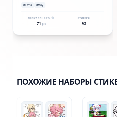
#Коты
#Мяу
ПОПУЛЯРНОСТЬ
СТИКЕРЫ
62
71
pts
ПОХОЖИЕ НАБОРЫ СТИК