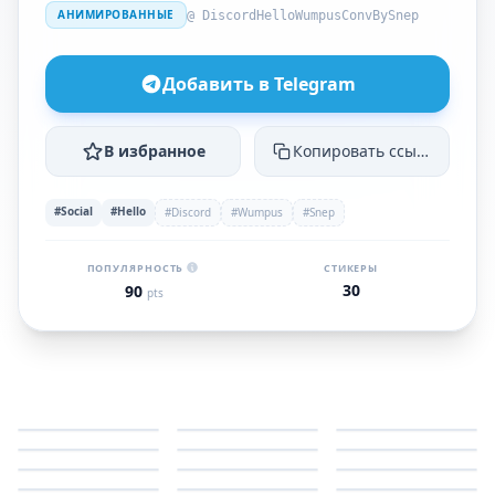
АНИМИРОВАННЫЕ
@ DiscordHelloWumpusConvBySnep
Добавить в Telegram
В избранное
Копировать ссылку
#Social
#Hello
#Discord
#Wumpus
#Snep
ПОПУЛЯРНОСТЬ
СТИКЕРЫ
30
90
pts