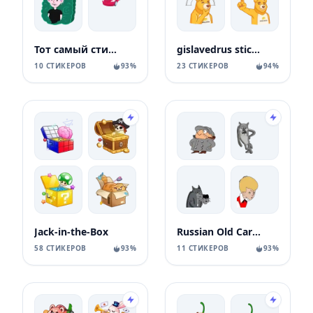
Тот самый стикерпак Ozon
gislavedrus stickers
10 СТИКЕРОВ
93%
23 СТИКЕРОВ
94%
Jack-in-the-Box
Russian Old Cartoons
58 СТИКЕРОВ
93%
11 СТИКЕРОВ
93%