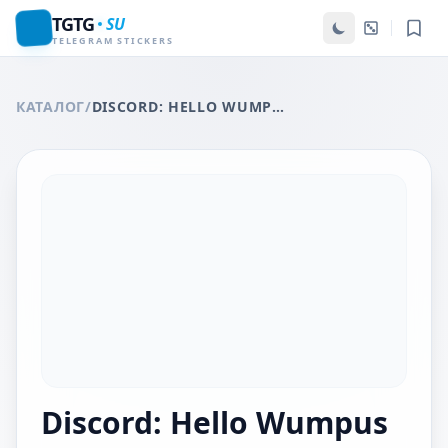
TGTG
SU
TELEGRAM STICKERS
КАТАЛОГ
/
DISCORD: HELLO WUMPUS
Discord: Hello Wumpus