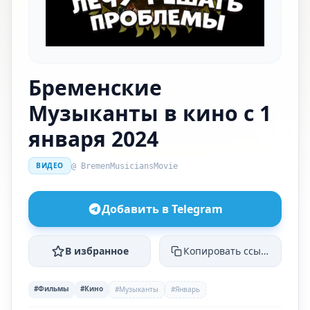
Бременские
Музыканты в кино с 1
января 2024
ВИДЕО
@ BremenMusiciansMovie
Добавить в Telegram
В избранное
Копировать ссылку
#Фильмы
#Кино
#Музыканты
#Январь