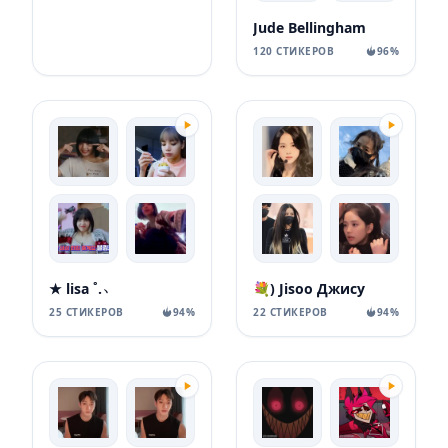
Jude Bellingham
120 СТИКЕРОВ
96%
★‌ lisa ˚.﹆
💐) Jisoo Джису
25 СТИКЕРОВ
94%
22 СТИКЕРОВ
94%