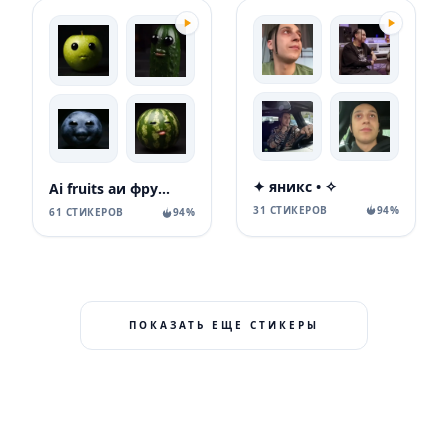
✦ яникс • ✧
Ai fruits аи фрукты
31 СТИКЕРОВ
94%
61 СТИКЕРОВ
94%
ПОКАЗАТЬ ЕЩЕ СТИКЕРЫ