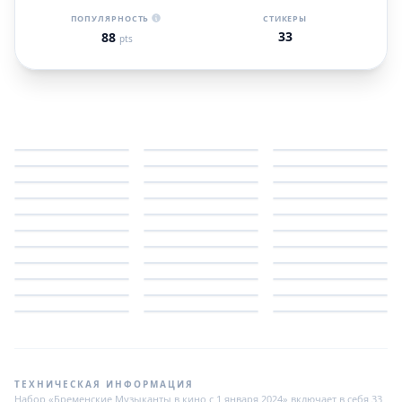
ПОПУЛЯРНОСТЬ
СТИКЕРЫ
33
88
pts
ТЕХНИЧЕСКАЯ ИНФОРМАЦИЯ
Набор «Бременские Музыканты в кино с 1 января 2024» включает в себя 33