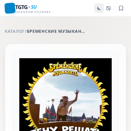
TGTG
SU
TELEGRAM STICKERS
КАТАЛОГ
/
БРЕМЕНСКИЕ МУЗЫКАНТЫ В КИНО С 1 ЯНВАРЯ 2024