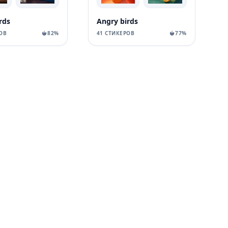
rds
Angry birds
ОВ
82%
41 СТИКЕРОВ
77%