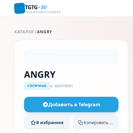
TGTG
SU
TELEGRAM STICKERS
КАТАЛОГ
/
ANGRY
ANGRY
СТАТИЧНЫЕ
@ ANGRYBRDS
Добавить в Telegram
В избранное
Копировать ссылку