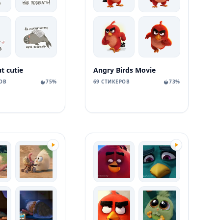
t cutie
Angry Birds Movie
ОВ
75%
69 СТИКЕРОВ
73%