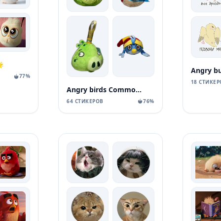

Angry bu
77%
18 СТИКЕР
Angry birds Commonwealth toys
64 СТИКЕРОВ
76%