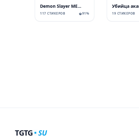
Demon Slayer MEME
Убийца ак
117 СТИКЕРОВ
91%
19 СТИКЕРОВ
TGTG
SU