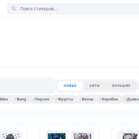
НОВЫЕ
ХИТЫ
БОЛЬШИЕ
Мяч
#
Bang
#
Персик
#
Фрукты
#
Весна
#
Коробки
#
Дьяво