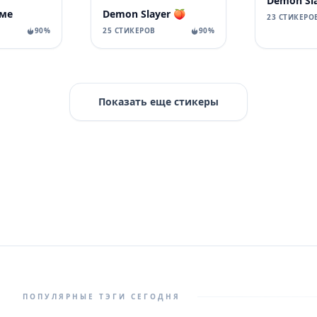
Demon Sl
аме
Demon Slayer 🍑
23 СТИКЕРО
90%
25 СТИКЕРОВ
90%
Показать еще стикеры
ПОПУЛЯРНЫЕ ТЭГИ СЕГОДНЯ