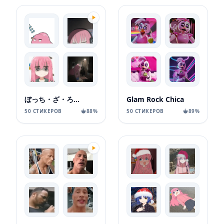
ぼっち・ざ・ろっく
Glam Rock Chica
50 СТИКЕРОВ
88%
50 СТИКЕРОВ
89%