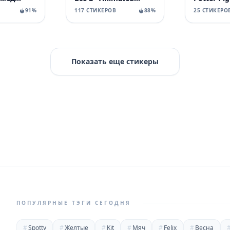
91%
117 СТИКЕРОВ
88%
25 СТИКЕРО
Показать еще стикеры
ПОПУЛЯРНЫЕ ТЭГИ СЕГОДНЯ
#
Spotty
#
Желтые
#
Kit
#
Мяч
#
Felix
#
Весна