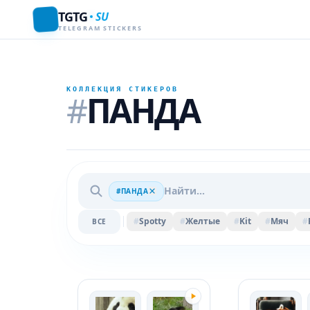
TGTG
SU
TELEGRAM STICKERS
КОЛЛЕКЦИЯ СТИКЕРОВ
#
ПАНДА
#ПАНДА
#
Spotty
#
Желтые
#
Kit
#
Мяч
#
ВСЕ