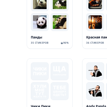
Панды
Красная па
35 СТИКЕРОВ
96%
36 СТИКЕРОВ
Чики Пики
Andy Panda