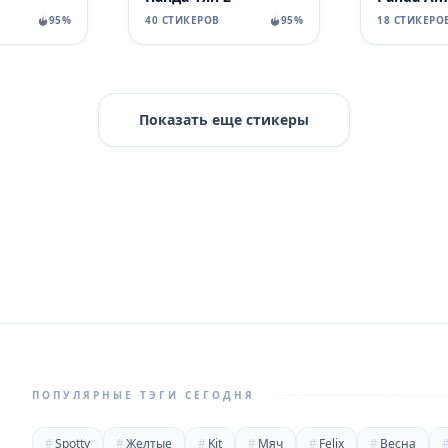
95%
40 СТИКЕРОВ
95%
18 СТИКЕРО
Показать еще стикеры
ПОПУЛЯРНЫЕ ТЭГИ СЕГОДНЯ
#
Spotty
#
Желтые
#
Kit
#
Мяч
#
Felix
#
Весна