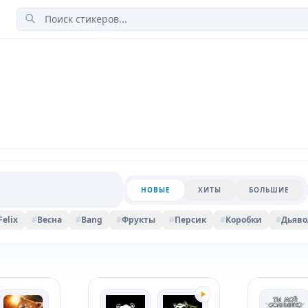
НОВЫЕ
ХИТЫ
БОЛЬШИЕ
Felix
#
Весна
#
Bang
#
Фрукты
#
Персик
#
Коробки
#
Дьяво