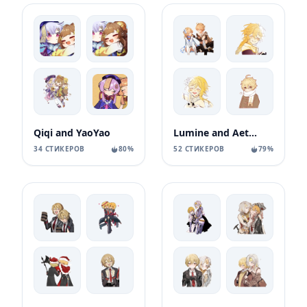
Qiqi and YaoYao
Lumine and Aether
34 СТИКЕРОВ
80%
52 СТИКЕРОВ
79%