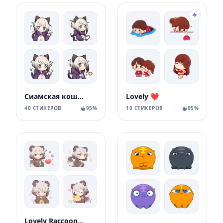
Сиамская кошечка
Lovely ❤
40 СТИКЕРОВ
95%
10 СТИКЕРОВ
95%
Lovely Raccoon Girl by SR