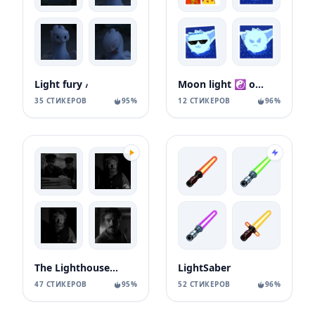
Light fury ៸
Moon light ☯️ от яори
35 СТИКЕРОВ
95%
12 СТИКЕРОВ
96%
The Lighthouse / Маяк
LightSaber
47 СТИКЕРОВ
95%
52 СТИКЕРОВ
96%