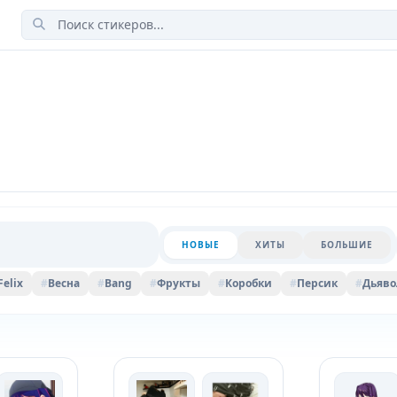
НОВЫЕ
ХИТЫ
БОЛЬШИЕ
Felix
#
Весна
#
Bang
#
Фрукты
#
Коробки
#
Персик
#
Дьяво