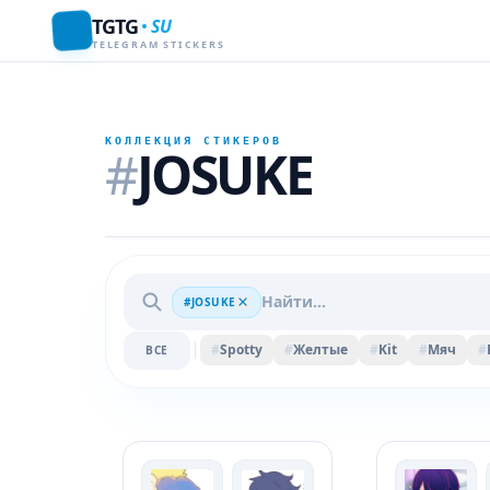
TGTG
SU
TELEGRAM STICKERS
КОЛЛЕКЦИЯ СТИКЕРОВ
#
JOSUKE
#JOSUKE
#
Spotty
#
Желтые
#
Kit
#
Мяч
#
ВСЕ