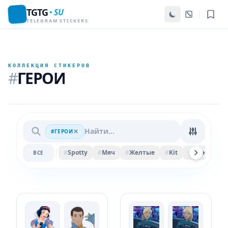
TGTG
SU
TELEGRAM STICKERS
КОЛЛЕКЦИЯ СТИКЕРОВ
#
ГЕРОИ
#ГЕРОИ
#
Spotty
#
Мяч
#
Желтые
#
Kit
#
Весна
#
ВСЕ