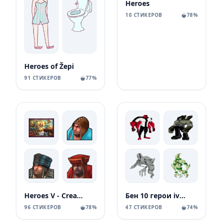
Heroes
10 СТИКЕРОВ
78%
Heroes of Žepi
91 СТИКЕРОВ
77%
Heroes V - Creatures 🌞
Бен 10 герои ivan.b
96 СТИКЕРОВ
78%
47 СТИКЕРОВ
74%