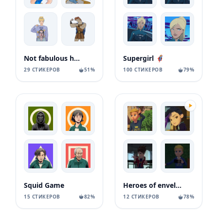
Not fabulous heroes
Supergirl 🦸🏼‍♀
29 СТИКЕРОВ
51%
100 СТИКЕРОВ
79%
Squid Game
Heroes of envell 2
15 СТИКЕРОВ
82%
12 СТИКЕРОВ
78%