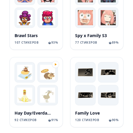
Brawl Stars
Spy x Family S3
107 СТИКЕРОВ
93%
77 СТИКЕРОВ
89%
Hay Day/Everdale/Boom Beach: Frontlines
Family Love
92 СТИКЕРОВ
91%
120 СТИКЕРОВ
90%