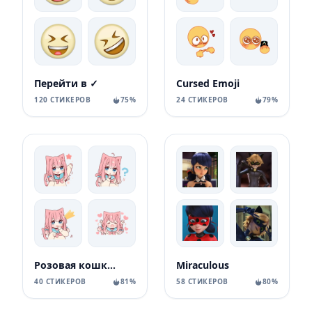
Перейти в ✓
Cursed Emoji
120 СТИКЕРОВ
75%
24 СТИКЕРОВ
79%
Розовая кошка-тян
Miraculous
40 СТИКЕРОВ
81%
58 СТИКЕРОВ
80%