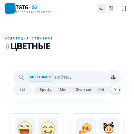
TGTG
SU
TELEGRAM STICKERS
КОЛЛЕКЦИЯ СТИКЕРОВ
#
ЦВЕТНЫЕ
#ЦВЕТНЫЕ
#
Spotty
#
Мяч
#
Желтые
#
Kit
#
Весна
#
ВСЕ