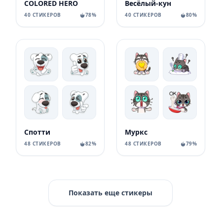
COLORED HERO
Весёлый-кун
40 СТИКЕРОВ
78%
40 СТИКЕРОВ
80%
Спотти
Муркс
48 СТИКЕРОВ
82%
48 СТИКЕРОВ
79%
Показать еще стикеры