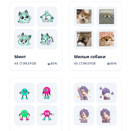
Милые собаки
Минт
40 СТИКЕРОВ
80%
48 СТИКЕРОВ
80%