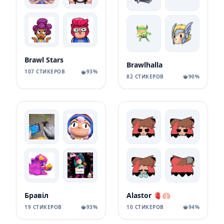
Brawl Stars
Brawlhalla
107 СТИКЕРОВ
93%
82 СТИКЕРОВ
90%
Бравіл
Alastor 🫀🫁
19 СТИКЕРОВ
93%
10 СТИКЕРОВ
94%