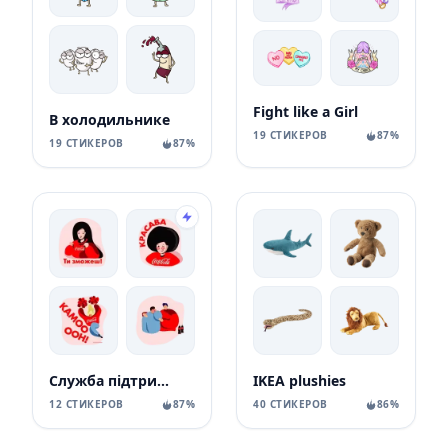
Fight like a Girl
В холодильнике
19 СТИКЕРОВ
87%
19 СТИКЕРОВ
87%
Служба підтримки Coca-Cola
IKEA plushies
12 СТИКЕРОВ
87%
40 СТИКЕРОВ
86%