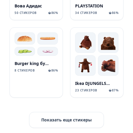
Вова Адидас
PLAYSTATION
50 СТИКЕРОВ
86%
34 СТИКЕРОВ
86%
Burger king бургеры
8 СТИКЕРОВ
86%
Ikea DJUNGELSKOG
23 СТИКЕРОВ
87%
Показать еще стикеры