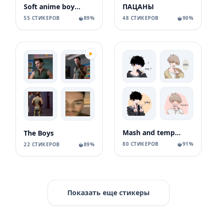
Soft anime boys(Or not
ПАЦАНЫ
55 СТИКЕРОВ
89%
48 СТИКЕРОВ
90%
Mash and tempered boys TL-EDIT
The Boys
80 СТИКЕРОВ
91%
22 СТИКЕРОВ
89%
Показать еще стикеры