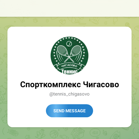
Спорткомплекс Чигасово
@tennis_chigasovo
SEND MESSAGE